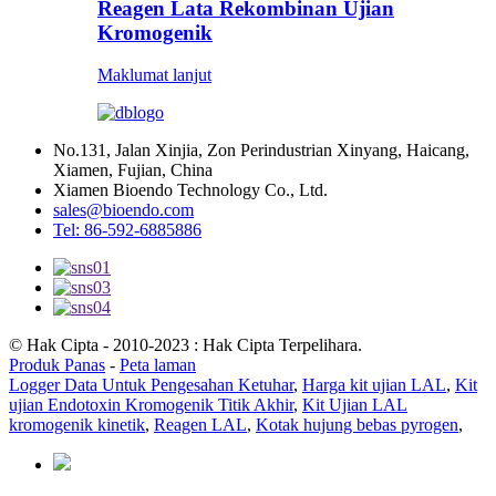
Reagen Lata Rekombinan Ujian
Kromogenik
Maklumat lanjut
No.131, Jalan Xinjia, Zon Perindustrian Xinyang, Haicang,
Xiamen, Fujian, China
Xiamen Bioendo Technology Co., Ltd.
sales@bioendo.com
Tel: 86-592-6885886
© Hak Cipta - 2010-2023 : Hak Cipta Terpelihara.
Produk Panas
-
Peta laman
Logger Data Untuk Pengesahan Ketuhar
,
Harga kit ujian LAL
,
Kit
ujian Endotoxin Kromogenik Titik Akhir
,
Kit Ujian LAL
kromogenik kinetik
,
Reagen LAL
,
Kotak hujung bebas pyrogen
,