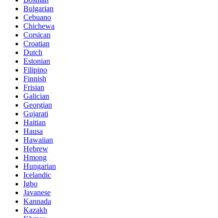
Bulgarian
Cebuano
Chichewa
Corsican
Croatian
Dutch
Estonian
Filipino
Finnish
Frisian
Galician
Georgian
Gujarati
Haitian
Hausa
Hawaiian
Hebrew
Hmong
Hungarian
Icelandic
Igbo
Javanese
Kannada
Kazakh