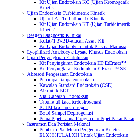
Kit Ujian Endotoksin KC (Ujian Kromogenik
Kinetik)
Ujian Endotoksin Turbidimetrik Kinetik
Ujian LAL Turbidimetrik Kinetik
Kit Ujian Endotoksin KT (Ujian Turbidimetrik
Kinetik)
Reagen Diagnostik Klinikal
Kulat (1,3)-BD-glucan Assay Kit
Kit Ujian Endotoksin untuk Plasma Manusia
Lyophilized Amebocyte Lysate Khusus Endotoksin
Ujian Penyingkiran Endotoksin
Kit Penyingkiran Endotoksin HP EtEraser™
Kit Penyingkiran Endotoksin EtEraser™ SE
Aksesori Pengesanan Endotoksin
Penampan tanpa endotoksin
Kawalan Standard Endotoksin (CSE)
Air untuk BET
Vial Cabaran Endotoksin
Tabung uji kaca terdepirogenasi
Plat Mikro tanpa pirogen
Botol Sampel Depirogenasi
Petua Pipet Tanpa Pirogen dan Pipet Pakai Pakai
Instrumen Dan Perisian Makmal
Pembaca Plat Mikro Pengeraman Kinetik
ELX808IULALXH Untuk Ujian Endotoksin