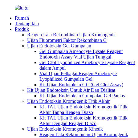
Rumah
Tentang kita
Produk
Reagen Lata Rekombinan Ujian Kromogenik
Ujian Fluorometri Faktor Rekombinan C
Ujian Endotoksin Gel Gumpalan
Gel Gumpalan Amebocyte Lysate Reagent
Endotoxin Assay Vial Ujian Tunggal
Gel Clot Lyophilized Amebocyte Lysate Reagent
dalam Ampul
Vial Ujian Pelbagai Reagen Amebocyte
Lyophilized Gumpalan Gel
Kit Ujian Endotoksin GC (Gel Clot Assay)
Kit Ujian Endotoksin Untuk Air Dan Dialisat
Kit Ujian Endotoksin Gumpalan Gel Pantas
Ujian Endotoksin Kromogenik Titik Akhir
Kit TAL Ujian Endotoksin Kromogenik Titik
Akhir Tanpa Reagen Diazo
Kit TAL Ujian Endotoksin Kromogenik Titik
Akhir Dengan Reagen Diazo
Ujian Endotoksin Kromogenik Kinetik
Reagen Lata Rekombinan Ujian Kromogenik