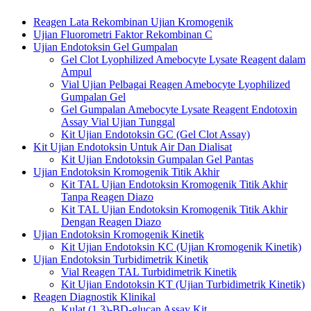
Reagen Lata Rekombinan Ujian Kromogenik
Ujian Fluorometri Faktor Rekombinan C
Ujian Endotoksin Gel Gumpalan
Gel Clot Lyophilized Amebocyte Lysate Reagent dalam
Ampul
Vial Ujian Pelbagai Reagen Amebocyte Lyophilized
Gumpalan Gel
Gel Gumpalan Amebocyte Lysate Reagent Endotoxin
Assay Vial Ujian Tunggal
Kit Ujian Endotoksin GC (Gel Clot Assay)
Kit Ujian Endotoksin Untuk Air Dan Dialisat
Kit Ujian Endotoksin Gumpalan Gel Pantas
Ujian Endotoksin Kromogenik Titik Akhir
Kit TAL Ujian Endotoksin Kromogenik Titik Akhir
Tanpa Reagen Diazo
Kit TAL Ujian Endotoksin Kromogenik Titik Akhir
Dengan Reagen Diazo
Ujian Endotoksin Kromogenik Kinetik
Kit Ujian Endotoksin KC (Ujian Kromogenik Kinetik)
Ujian Endotoksin Turbidimetrik Kinetik
Vial Reagen TAL Turbidimetrik Kinetik
Kit Ujian Endotoksin KT (Ujian Turbidimetrik Kinetik)
Reagen Diagnostik Klinikal
Kulat (1,3)-BD-glucan Assay Kit