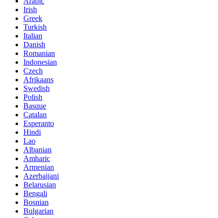
Arabic
Irish
Greek
Turkish
Italian
Danish
Romanian
Indonesian
Czech
Afrikaans
Swedish
Polish
Basque
Catalan
Esperanto
Hindi
Lao
Albanian
Amharic
Armenian
Azerbaijani
Belarusian
Bengali
Bosnian
Bulgarian