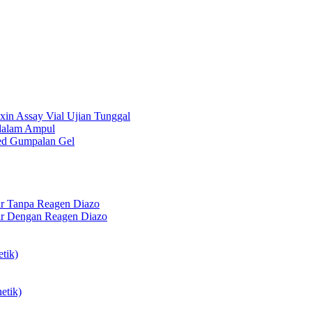
in Assay Vial Ujian Tunggal
 dalam Ampul
zed Gumpalan Gel
ir Tanpa Reagen Diazo
ir Dengan Reagen Diazo
tik)
etik)