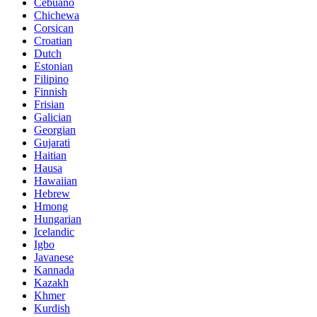
Cebuano
Chichewa
Corsican
Croatian
Dutch
Estonian
Filipino
Finnish
Frisian
Galician
Georgian
Gujarati
Haitian
Hausa
Hawaiian
Hebrew
Hmong
Hungarian
Icelandic
Igbo
Javanese
Kannada
Kazakh
Khmer
Kurdish