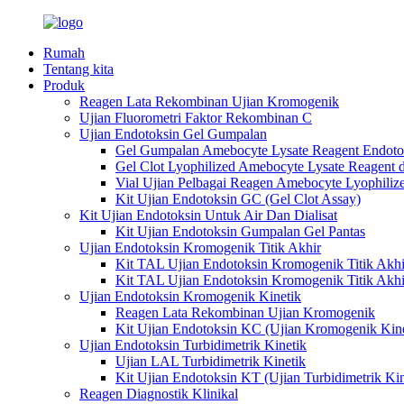
Rumah
Tentang kita
Produk
Reagen Lata Rekombinan Ujian Kromogenik
Ujian Fluorometri Faktor Rekombinan C
Ujian Endotoksin Gel Gumpalan
Gel Gumpalan Amebocyte Lysate Reagent Endotox
Gel Clot Lyophilized Amebocyte Lysate Reagent
Vial Ujian Pelbagai Reagen Amebocyte Lyophili
Kit Ujian Endotoksin GC (Gel Clot Assay)
Kit Ujian Endotoksin Untuk Air Dan Dialisat
Kit Ujian Endotoksin Gumpalan Gel Pantas
Ujian Endotoksin Kromogenik Titik Akhir
Kit TAL Ujian Endotoksin Kromogenik Titik Akh
Kit TAL Ujian Endotoksin Kromogenik Titik Akh
Ujian Endotoksin Kromogenik Kinetik
Reagen Lata Rekombinan Ujian Kromogenik
Kit Ujian Endotoksin KC (Ujian Kromogenik Kine
Ujian Endotoksin Turbidimetrik Kinetik
Ujian LAL Turbidimetrik Kinetik
Kit Ujian Endotoksin KT (Ujian Turbidimetrik Kin
Reagen Diagnostik Klinikal