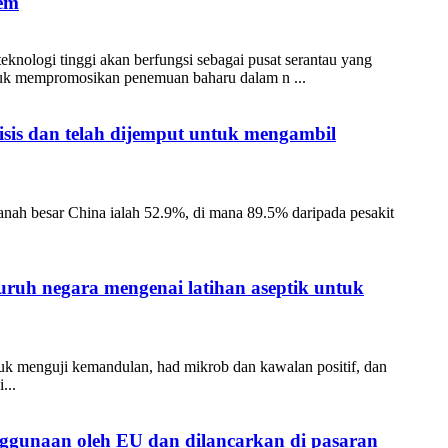
tem
teknologi tinggi akan berfungsi sebagai pusat serantau yang
tuk mempromosikan penemuan baharu dalam n ...
sis dan telah dijemput untuk mengambil
tanah besar China ialah 52.9%, di mana 89.5% daripada pesakit
luruh negara mengenai latihan aseptik untuk
k menguji kemandulan, had mikrob dan kawalan positif, dan
...
ggunaan oleh EU dan dilancarkan di pasaran